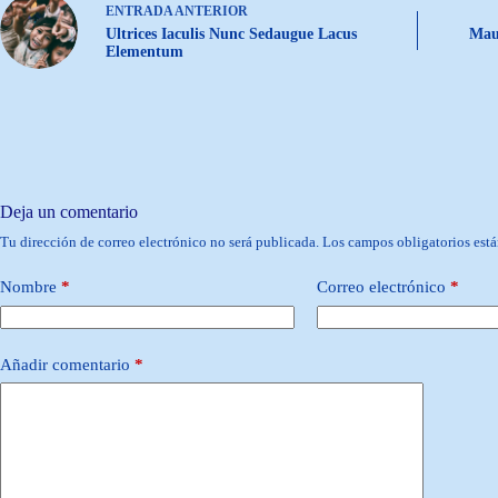
ENTRADA
ANTERIOR
Ultrices Iaculis Nunc Sedaugue Lacus
Maur
Elementum
Deja un comentario
Tu dirección de correo electrónico no será publicada.
Los campos obligatorios est
Nombre
*
Correo electrónico
*
Añadir comentario
*