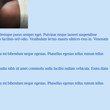
celerisque purus semper eget. Pulvinar neque laoreet suspendisse
 facilisis sed odio. Vestibulum lectus mauris ultrices eros in. Venenatis
eu mi bibendum neque egestas. Phasellus egestas tellus rutrum tellus
itudin nibh sit amet commodo nulla facilisi nullam vehicula. Enim diam
eu mi bibendum neque egestas. Phasellus egestas tellus rutrum tellus