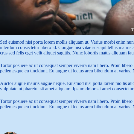
T
Sed euismod nisi porta lorem mollis aliquam ut. Varius morbi enim nunc 
interdum consectetur libero id. Congue nisi vitae suscipit tellus mauris 
cras sed felis eget velit aliquet sagittis. Nunc lobortis mattis aliquam fa
Tortor posuere ac ut consequat semper viverra nam libero. Proin libero 
pellentesque eu tincidunt. Eu augue ut lectus arcu bibendum at variu
Auctor augue mauris augue neque. Euismod nisi porta lorem mollis aliqu
vulputate ut pharetra sit amet aliquam. Ipsum dolor sit amet consectetur
Tortor posuere ac ut consequat semper viverra nam libero. Proin libero 
pellentesque eu tincidunt. Eu augue ut lectus arcu bibendum at variu