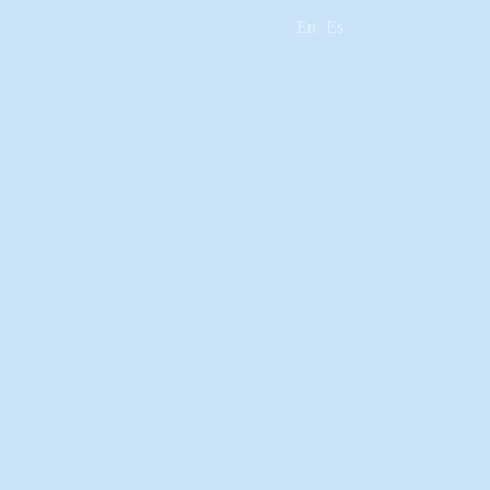
En
Es