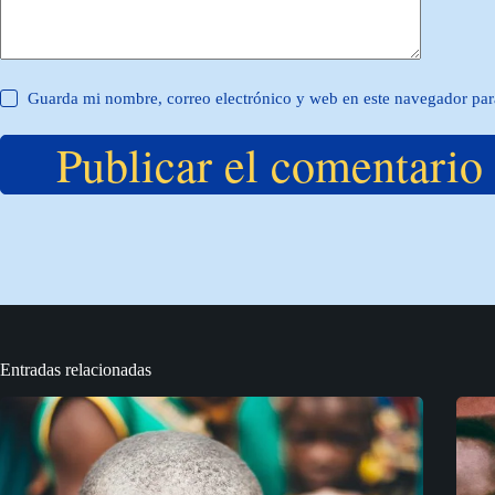
Guarda mi nombre, correo electrónico y web en este navegador par
Publicar el comentario
Entradas relacionadas