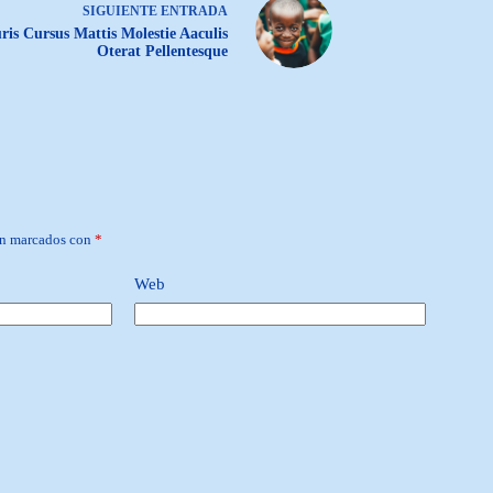
SIGUIENTE
ENTRADA
is Cursus Mattis Molestie Aaculis
Oterat Pellentesque
án marcados con
*
Web