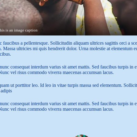
his is an image caption
faucibus a pellentesque. Sollicitudin aliquam ultrices sagittis orci a s
a. Massa ultricies mi quis hendrerit dolor. Urna molestie at elementum eu
ucibus.
nunc consequat interdum varius sit amet mattis. Sed faucibus turpis in 
s. Nunc vel risus commodo viverra maecenas accumsan lacus.
am ut porttitor leo. Id leo in vitae turpis massa sed elementum. Sollic
 adipis
nunc consequat interdum varius sit amet mattis. Sed faucibus turpis in 
s. Nunc vel risus commodo viverra maecenas accumsan lacus.