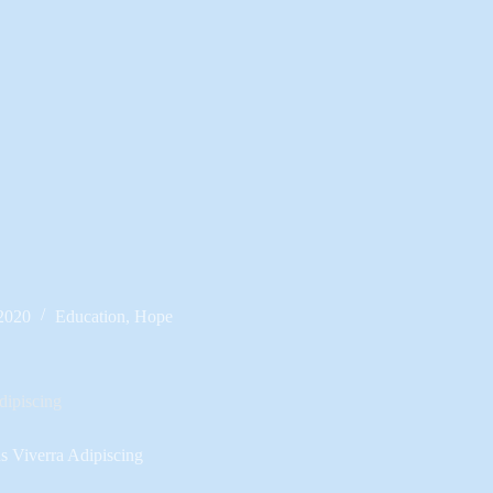
 2020
Education
,
Hope
dipiscing
s Viverra Adipiscing